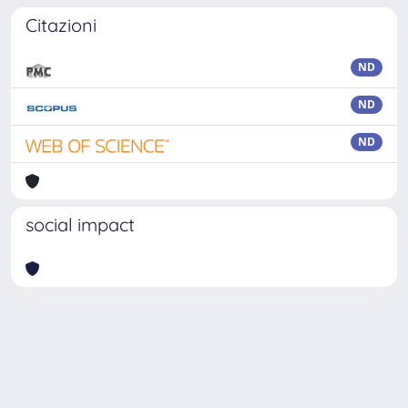
Citazioni
ND
ND
ND
social impact
Powered by
IRIS
-
about IRIS
-
Utilizzo dei cookie
Copyright © 2026