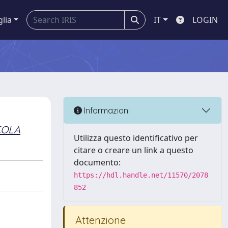
glia
IT
LOGIN
Informazioni
COLA
Utilizza questo identificativo per
citare o creare un link a questo
documento:
https://hdl.handle.net/11570/2078
852
Attenzione