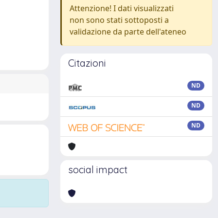
Attenzione! I dati visualizzati
non sono stati sottoposti a
validazione da parte dell'ateneo
Citazioni
ND
ND
ND
social impact