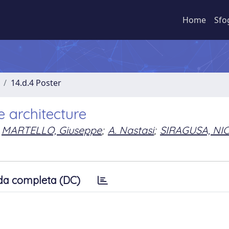
Home
Sfo
14.d.4 Poster
e architecture
MARTELLO, Giuseppe
;
A. Nastasi
;
SIRAGUSA, NI
da completa (DC)