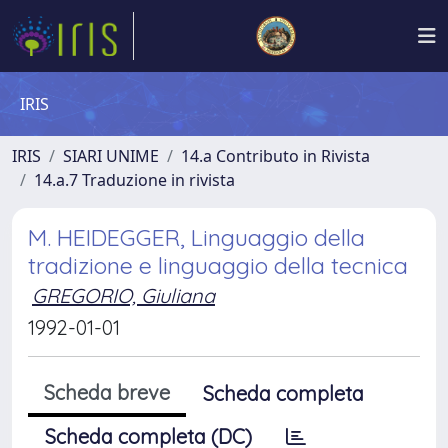
IRIS
IRIS
SIARI UNIME
14.a Contributo in Rivista
14.a.7 Traduzione in rivista
M. HEIDEGGER, Linguaggio della
tradizione e linguaggio della tecnica
GREGORIO, Giuliana
1992-01-01
Scheda breve
Scheda completa
Scheda completa (DC)