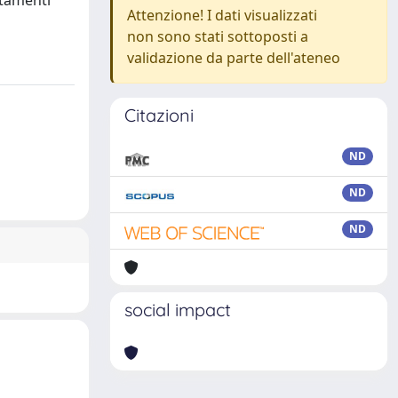
utamenti
Attenzione! I dati visualizzati
non sono stati sottoposti a
validazione da parte dell'ateneo
Citazioni
ND
ND
ND
social impact