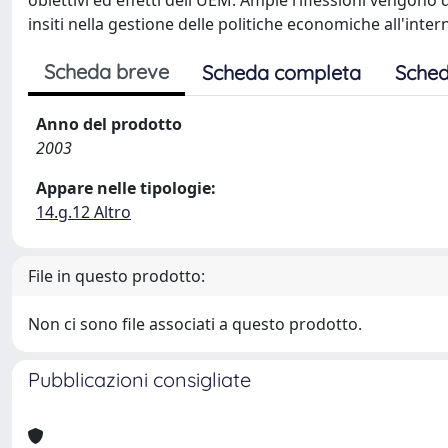
obiettivi ed effetti dell'UEM. Ampie riflessioni vengono
insiti nella gestione delle politiche economiche all'inter
Scheda breve
Scheda completa
Sched
Anno del prodotto
2003
Appare nelle tipologie:
14.g.12 Altro
File in questo prodotto:
Non ci sono file associati a questo prodotto.
Pubblicazioni consigliate