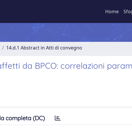
Home
Sfo
14.d.1 Abstract in Atti di convegno
 affetti da BPCO: correlazioni param
a completa (DC)