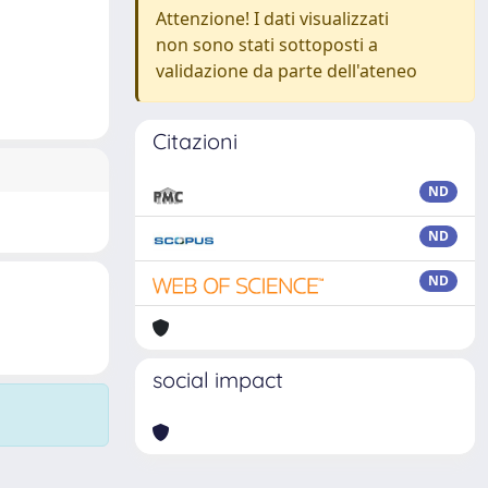
Attenzione! I dati visualizzati
non sono stati sottoposti a
validazione da parte dell'ateneo
Citazioni
ND
ND
ND
social impact