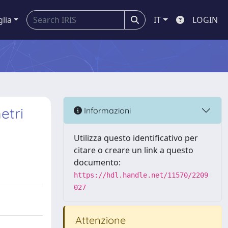
glia
IT
LOGIN
etri
Informazioni
Utilizza questo identificativo per
citare o creare un link a questo
documento:
https://hdl.handle.net/11570/2209
027
Attenzione