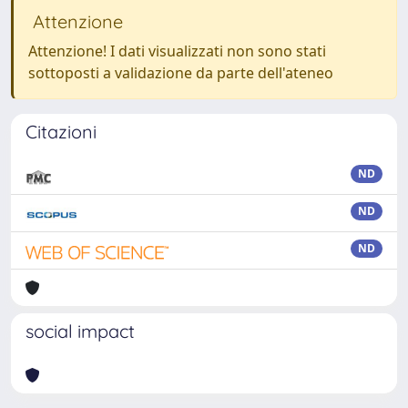
Attenzione
Attenzione! I dati visualizzati non sono stati
sottoposti a validazione da parte dell'ateneo
Citazioni
ND
ND
ND
social impact