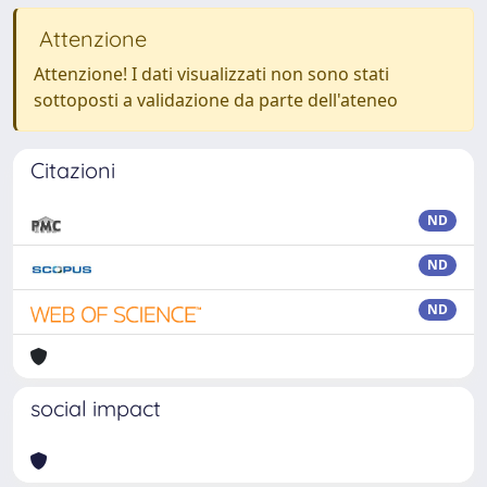
Attenzione
Attenzione! I dati visualizzati non sono stati
sottoposti a validazione da parte dell'ateneo
Citazioni
ND
ND
ND
social impact