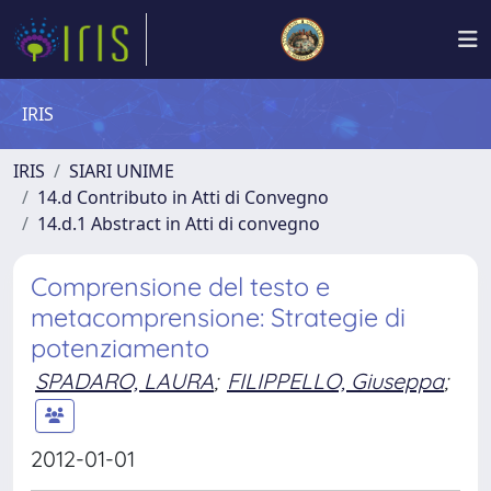
IRIS
IRIS
SIARI UNIME
14.d Contributo in Atti di Convegno
14.d.1 Abstract in Atti di convegno
Comprensione del testo e
metacomprensione: Strategie di
potenziamento
SPADARO, LAURA
;
FILIPPELLO, Giuseppa
;
2012-01-01