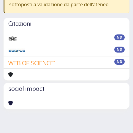
sottoposti a validazione da parte dell'ateneo
Citazioni
ND
ND
ND
social impact