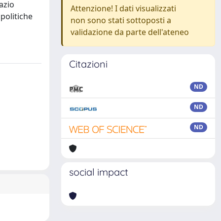
azio
Attenzione! I dati visualizzati
 politiche
non sono stati sottoposti a
validazione da parte dell'ateneo
Citazioni
ND
ND
ND
social impact