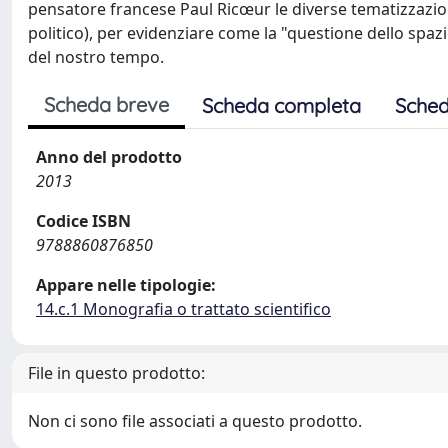
pensatore francese Paul Ricœur le diverse tematizzazioni
politico), per evidenziare come la "questione dello spazio
del nostro tempo.
Scheda breve
Scheda completa
Sched
Anno del prodotto
2013
Codice ISBN
9788860876850
Appare nelle tipologie:
14.c.1 Monografia o trattato scientifico
File in questo prodotto:
Non ci sono file associati a questo prodotto.