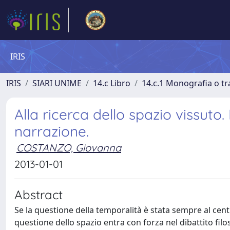
IRIS
IRIS
SIARI UNIME
14.c Libro
14.c.1 Monografia o tra
Alla ricerca dello spazio vissuto.
narrazione.
COSTANZO, Giovanna
2013-01-01
Abstract
Se la questione della temporalità è stata sempre al cent
questione dello spazio entra con forza nel dibattito fil