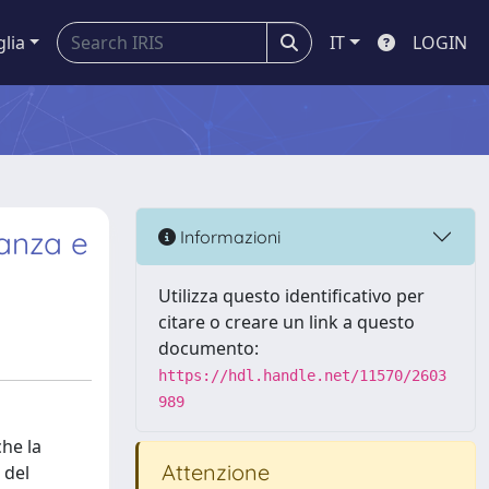
glia
IT
LOGIN
ranza e
Informazioni
Utilizza questo identificativo per
citare o creare un link a questo
documento:
https://hdl.handle.net/11570/2603
989
che la
Attenzione
 del