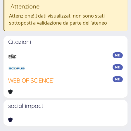
Attenzione
Attenzione! I dati visualizzati non sono stati
sottoposti a validazione da parte dell'ateneo
Citazioni
ND
ND
ND
social impact