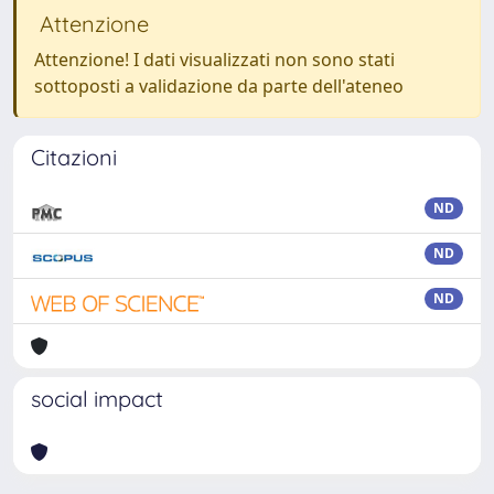
Attenzione
Attenzione! I dati visualizzati non sono stati
sottoposti a validazione da parte dell'ateneo
Citazioni
ND
ND
ND
social impact