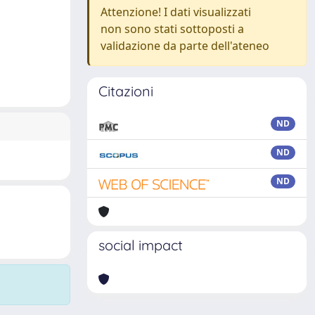
Attenzione! I dati visualizzati
non sono stati sottoposti a
validazione da parte dell'ateneo
Citazioni
ND
ND
ND
social impact