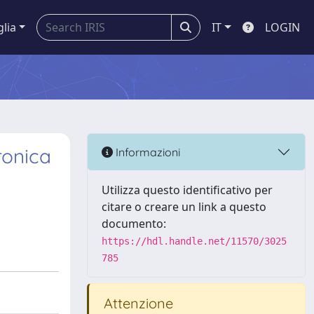
glia
IT
LOGIN
ronica
Informazioni
Utilizza questo identificativo per
citare o creare un link a questo
documento:
https://hdl.handle.net/11570/3025
785
Attenzione