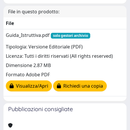
File in questo prodotto:
File
Guida_Istruttiva.pdf
solo gestori archivio
Tipologia: Versione Editoriale (PDF)
Licenza: Tutti i diritti riservati (All rights reserved)
Dimensione 2.87 MB
Formato Adobe PDF
Visualizza/Apri
Richiedi una copia
Pubblicazioni consigliate