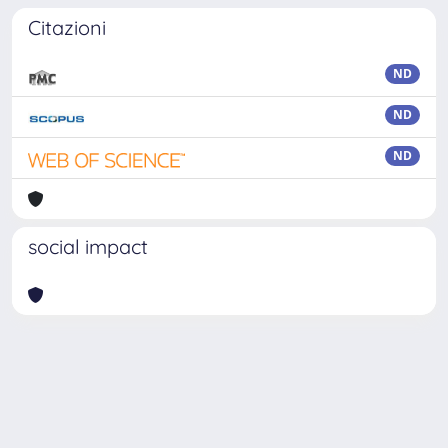
Citazioni
ND
ND
ND
social impact
Powered by
IRIS
-
about IRIS
-
Utilizzo dei cookie
Copyright © 2026