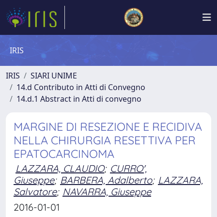
IRIS
IRIS
SIARI UNIME
14.d Contributo in Atti di Convegno
14.d.1 Abstract in Atti di convegno
MARGINE DI RESEZIONE E RECIDIVA
NELLA CHIRURGIA RESETTIVA PER
EPATOCARCINOMA
LAZZARA, CLAUDIO
;
CURRO',
Giuseppe
;
BARBERA, Adalberto
;
LAZZARA,
Salvatore
;
NAVARRA, Giuseppe
2016-01-01