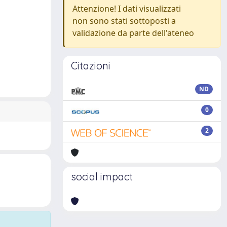
Attenzione! I dati visualizzati
non sono stati sottoposti a
validazione da parte dell'ateneo
Citazioni
ND
0
2
social impact