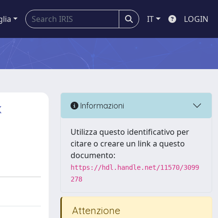
glia
IT
LOGIN
k
Informazioni
Utilizza questo identificativo per
citare o creare un link a questo
documento:
https://hdl.handle.net/11570/3099
278
Attenzione