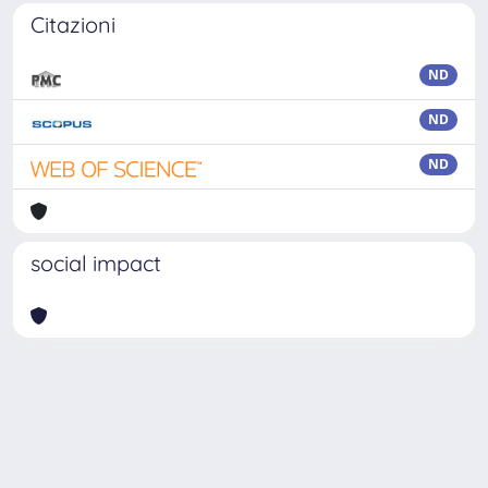
Citazioni
ND
ND
ND
social impact
Powered by
IRIS
-
about IRIS
-
Utilizzo dei cookie
Copyright © 2026