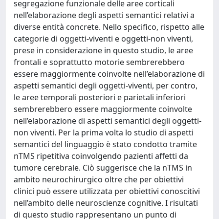
segregazione funzionale delle aree corticali
nell’elaborazione degli aspetti semantici relativi a
diverse entità concrete. Nello specifico, rispetto alle
categorie di oggetti-viventi e oggetti-non viventi,
prese in considerazione in questo studio, le aree
frontali e soprattutto motorie sembrerebbero
essere maggiormente coinvolte nell’elaborazione di
aspetti semantici degli oggetti-viventi, per contro,
le aree temporali posteriori e parietali inferiori
sembrerebbero essere maggiormente coinvolte
nell’elaborazione di aspetti semantici degli oggetti-
non viventi. Per la prima volta lo studio di aspetti
semantici del linguaggio è stato condotto tramite
nTMS ripetitiva coinvolgendo pazienti affetti da
tumore cerebrale. Ciò suggerisce che la nTMS in
ambito neurochirurgico oltre che per obiettivi
clinici può essere utilizzata per obiettivi conoscitivi
nell’ambito delle neuroscienze cognitive. I risultati
di questo studio rappresentano un punto di