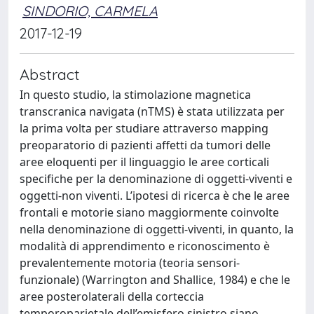
SINDORIO, CARMELA
2017-12-19
Abstract
In questo studio, la stimolazione magnetica
transcranica navigata (nTMS) è stata utilizzata per
la prima volta per studiare attraverso mapping
preoparatorio di pazienti affetti da tumori delle
aree eloquenti per il linguaggio le aree corticali
specifiche per la denominazione di oggetti-viventi e
oggetti-non viventi. L’ipotesi di ricerca è che le aree
frontali e motorie siano maggiormente coinvolte
nella denominazione di oggetti-viventi, in quanto, la
modalità di apprendimento e riconoscimento è
prevalentemente motoria (teoria sensori-
funzionale) (Warrington and Shallice, 1984) e che le
aree posterolaterali della corteccia
temporoparietale dell’emisfero sinistro siano