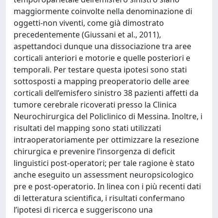
maggiormente coinvolte nella denominazione di
oggetti-non viventi, come già dimostrato
precedentemente (Giussani et al., 2011),
aspettandoci dunque una dissociazione tra aree
corticali anteriori e motorie e quelle posteriori e
temporali. Per testare questa ipotesi sono stati
sottosposti a mapping preoperatorio delle aree
corticali dell’emisfero sinistro 38 pazienti affetti da
tumore cerebrale ricoverati presso la Clinica
Neurochirurgica del Policlinico di Messina. Inoltre, i
risultati del mapping sono stati utilizzati
intraoperatoriamente per ottimizzare la resezione
chirurgica e prevenire l’insorgenza di deficit
linguistici post-operatori; per tale ragione è stato
anche eseguito un assessment neuropsicologico
pre e post-operatorio. In linea con i più recenti dati
di letteratura scientifica, i risultati confermano
l’ipotesi di ricerca e suggeriscono una