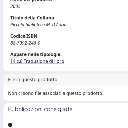
2005
Titolo della Collana
Piccola biblioteca M. D'Auria
Codice ISBN
88-7092-248-0
Appare nelle tipologie:
14.c.8 Traduzione di libro
File in questo prodotto:
Non ci sono file associati a questo prodotto.
Pubblicazioni consigliate