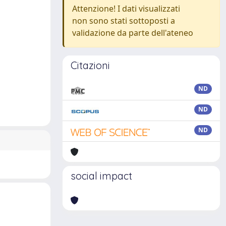
Attenzione! I dati visualizzati
non sono stati sottoposti a
validazione da parte dell'ateneo
Citazioni
ND
ND
ND
social impact