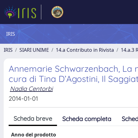
IRIS
IRIS
SIARI UNIME
14.a Contributo in Rivista
14.a.3 
Annemarie Schwarzenbach, La no
cura di Tina D’Agostini, Il Saggia
Nadia Centorbi
2014-01-01
Scheda breve
Scheda completa
Sched
Anno del prodotto