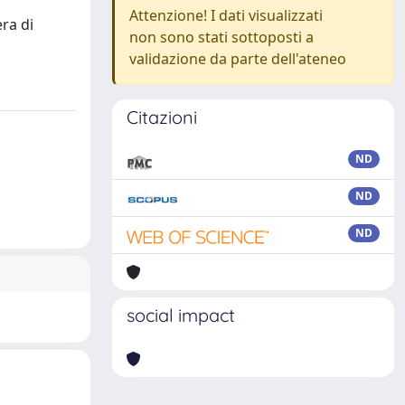
Attenzione! I dati visualizzati
ra di
non sono stati sottoposti a
validazione da parte dell'ateneo
Citazioni
ND
ND
ND
social impact