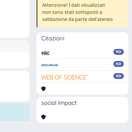
Attenzione! I dati visualizzati
non sono stati sottoposti a
validazione da parte dell'ateneo
Citazioni
ND
ND
ND
social impact