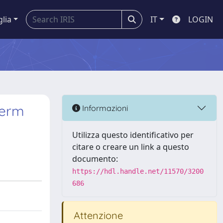
glia
IT
LOGIN
Term
Informazioni
Utilizza questo identificativo per
citare o creare un link a questo
documento:
https://hdl.handle.net/11570/3200
686
Attenzione