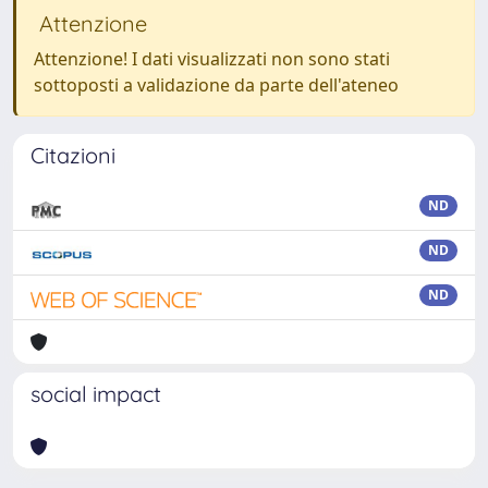
Attenzione
Attenzione! I dati visualizzati non sono stati
sottoposti a validazione da parte dell'ateneo
Citazioni
ND
ND
ND
social impact