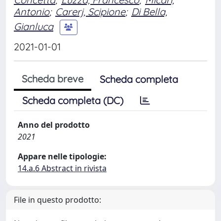
Antonio
;
Carerj, Scipione
;
Di Bella,
Gianluca
2021-01-01
Scheda breve
Scheda completa
Scheda completa (DC)
Anno del prodotto
2021
Appare nelle tipologie:
14.a.6 Abstract in rivista
File in questo prodotto: