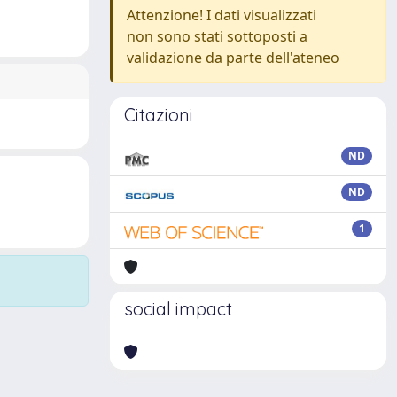
Attenzione! I dati visualizzati
non sono stati sottoposti a
validazione da parte dell'ateneo
Citazioni
ND
ND
1
social impact