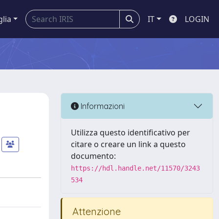
glia
IT
LOGIN
Informazioni
Utilizza questo identificativo per
citare o creare un link a questo
documento:
https://hdl.handle.net/11570/3243
534
Attenzione