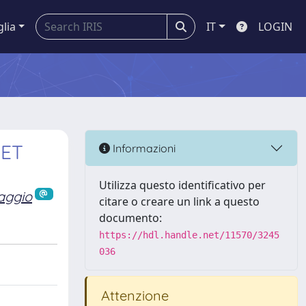
glia
IT
LOGIN
GET
Informazioni
Utilizza questo identificativo per
aggio
citare o creare un link a questo
documento:
https://hdl.handle.net/11570/3245
036
Attenzione