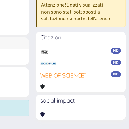
Attenzione! I dati visualizzati
non sono stati sottoposti a
validazione da parte dell'ateneo
Citazioni
ND
ND
ND
social impact