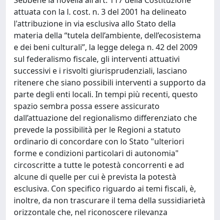
attuata con la l. cost. n. 3 del 2001 ha delineato
l'attribuzione in via esclusiva allo Stato della
materia della “tutela dell’ambiente, dell’ecosistema
e dei beni culturali”, la legge delega n. 42 del 2009
sul federalismo fiscale, gli interventi attuativi
successivi e i risvolti giurisprudenziali, lasciano
ritenere che siano possibili interventi a supporto da
parte degli enti locali. In tempi più recenti, questo
spazio sembra possa essere assicurato
dall’attuazione del regionalismo differenziato che
prevede la possibilità per le Regioni a statuto
ordinario di concordare con lo Stato "ulteriori
forme e condizioni particolari di autonomia"
circoscritte a tutte le potestà concorrenti e ad
alcune di quelle per cui è prevista la potestà
esclusiva. Con specifico riguardo ai temi fiscali, è,
inoltre, da non trascurare il tema della sussidiarietà
orizzontale che, nel riconoscere rilevanza