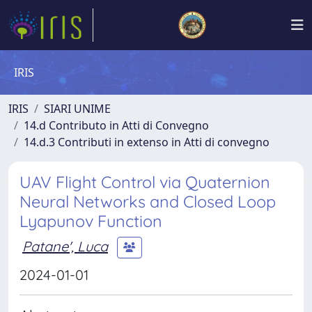
IRIS
IRIS
SIARI UNIME
14.d Contributo in Atti di Convegno
14.d.3 Contributi in extenso in Atti di convegno
UAV Flight Control via Quaternion
Neural Networks and Closed Loop
Lyapunov Function
Patane', Luca
2024-01-01