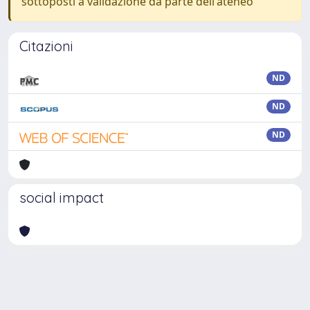
sottoposti a validazione da parte dell'ateneo
Citazioni
ND
ND
ND
social impact