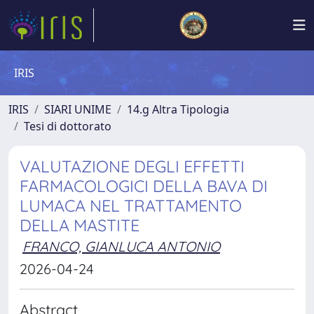
IRIS
IRIS
SIARI UNIME
14.g Altra Tipologia
Tesi di dottorato
VALUTAZIONE DEGLI EFFETTI
FARMACOLOGICI DELLA BAVA DI
LUMACA NEL TRATTAMENTO
DELLA MASTITE
FRANCO, GIANLUCA ANTONIO
2026-04-24
Abstract