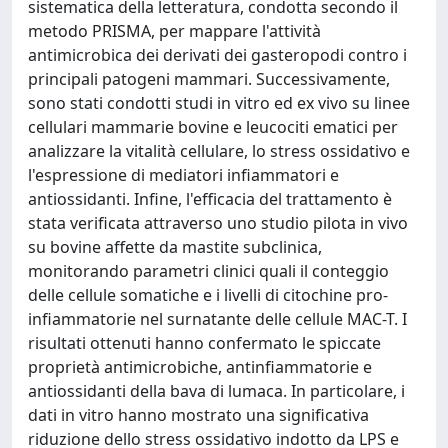
sistematica della letteratura, condotta secondo il
metodo PRISMA, per mappare l'attività
antimicrobica dei derivati dei gasteropodi contro i
principali patogeni mammari. Successivamente,
sono stati condotti studi in vitro ed ex vivo su linee
cellulari mammarie bovine e leucociti ematici per
analizzare la vitalità cellulare, lo stress ossidativo e
l'espressione di mediatori infiammatori e
antiossidanti. Infine, l'efficacia del trattamento è
stata verificata attraverso uno studio pilota in vivo
su bovine affette da mastite subclinica,
monitorando parametri clinici quali il conteggio
delle cellule somatiche e i livelli di citochine pro-
infiammatorie nel surnatante delle cellule MAC-T. I
risultati ottenuti hanno confermato le spiccate
proprietà antimicrobiche, antinfiammatorie e
antiossidanti della bava di lumaca. In particolare, i
dati in vitro hanno mostrato una significativa
riduzione dello stress ossidativo indotto da LPS e