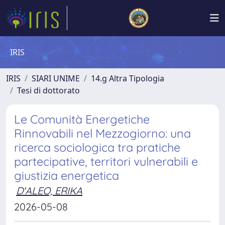
IRIS
IRIS
SIARI UNIME
14.g Altra Tipologia
Tesi di dottorato
Le Comunità Energetiche
Rinnovabili nel Mezzogiorno: una
ricerca sociologica tra pratiche
partecipative, territori vulnerabili e
giustizia energetica
D'ALEO, ERIKA
2026-05-08