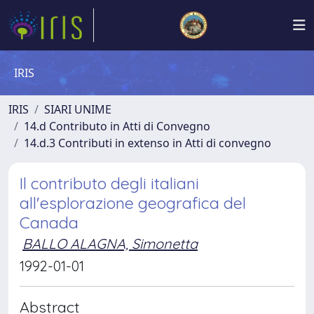
IRIS
IRIS
SIARI UNIME
14.d Contributo in Atti di Convegno
14.d.3 Contributi in extenso in Atti di convegno
Il contributo degli italiani
all'esplorazione geografica del
Canada
BALLO ALAGNA, Simonetta
1992-01-01
Abstract