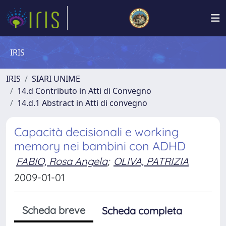
IRIS
IRIS
SIARI UNIME
14.d Contributo in Atti di Convegno
14.d.1 Abstract in Atti di convegno
Capacità decisionali e working
memory nei bambini con ADHD
FABIO, Rosa Angela
;
OLIVA, PATRIZIA
2009-01-01
Scheda breve
Scheda completa