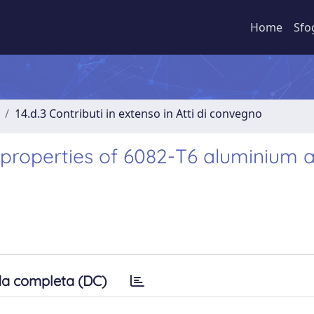
Home
Sfo
14.d.3 Contributi in extenso in Atti di convegno
properties of 6082-T6 aluminium a
a completa (DC)