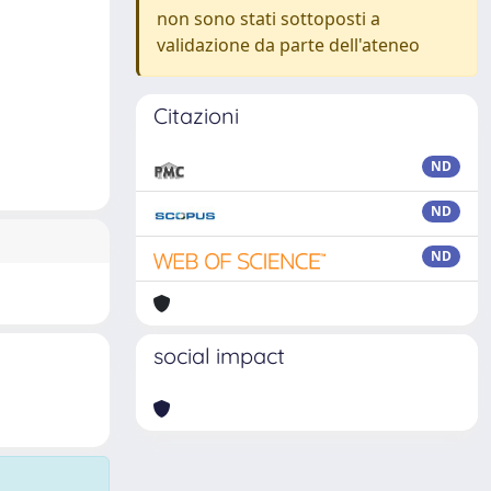
non sono stati sottoposti a
validazione da parte dell'ateneo
Citazioni
ND
ND
ND
social impact