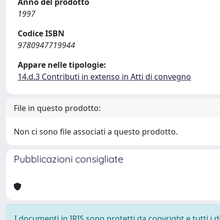
Anno del prodotto
1997
Codice ISBN
9780947719944
Appare nelle tipologie:
14.d.3 Contributi in extenso in Atti di convegno
File in questo prodotto:
Non ci sono file associati a questo prodotto.
Pubblicazioni consigliate
I documenti in IRIS sono protetti da copyright e tutti i di