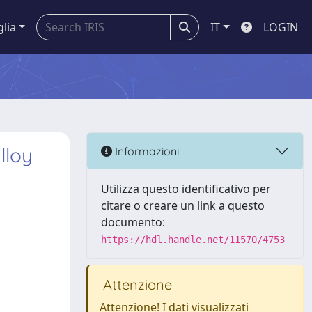
glia
IT
LOGIN
lloy
Informazioni
Utilizza questo identificativo per
citare o creare un link a questo
documento:
https://hdl.handle.net/11570/4753
Attenzione
Attenzione! I dati visualizzati