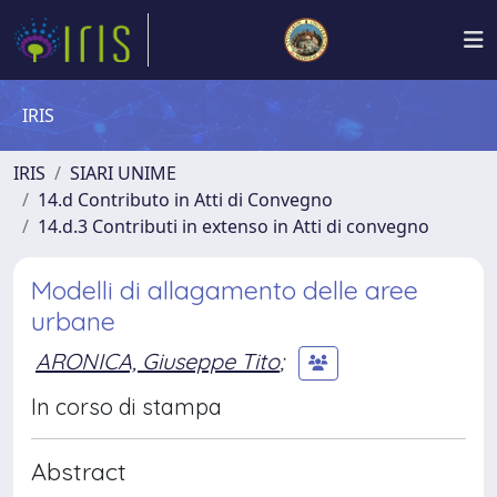
IRIS
IRIS
SIARI UNIME
14.d Contributo in Atti di Convegno
14.d.3 Contributi in extenso in Atti di convegno
Modelli di allagamento delle aree
urbane
ARONICA, Giuseppe Tito
;
In corso di stampa
Abstract