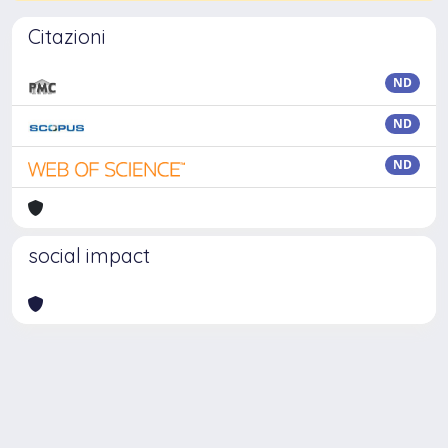
Citazioni
ND
ND
ND
social impact
Powered by
IRIS
-
about IRIS
-
Utilizzo dei cookie
Copyright © 2026