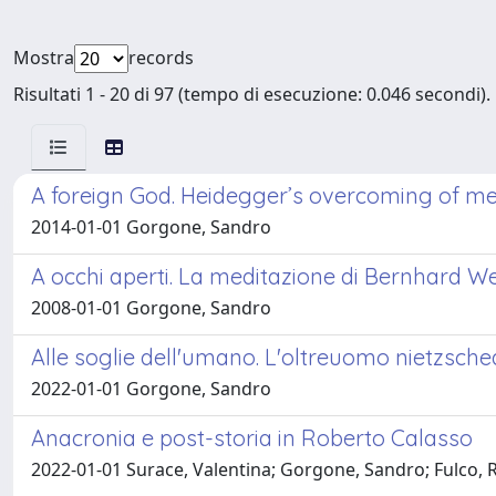
Mostra
records
Risultati 1 - 20 di 97 (tempo di esecuzione: 0.046 secondi).
A foreign God. Heidegger’s overcoming of me
2014-01-01 Gorgone, Sandro
A occhi aperti. La meditazione di Bernhard Wel
2008-01-01 Gorgone, Sandro
Alle soglie dell'umano. L'oltreuomo nietzsch
2022-01-01 Gorgone, Sandro
Anacronia e post-storia in Roberto Calasso
2022-01-01 Surace, Valentina; Gorgone, Sandro; Fulco, Ri