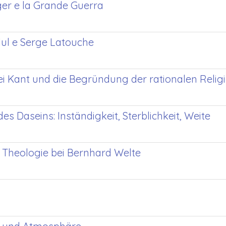
ger e la Grande Guerra
llul e Serge Latouche
i Kant und die Begründung der rationalen Religi
 Daseins: Inständigkeit, Sterblichkeit, Weite
e Theologie bei Bernhard Welte