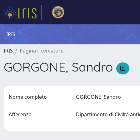
IRIS
IRIS
Pagina ricercatore
GORGONE, Sandro
Nome completo
GORGONE, Sandro
Afferenza
Dipartimento di Civiltà a