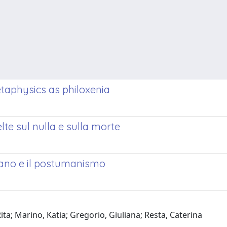
taphysics as philoxenia
te sul nulla e sulla morte
eano e il postumanismo
ta; Marino, Katia; Gregorio, Giuliana; Resta, Caterina