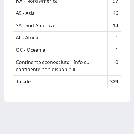
NA - Nord America
97
AS - Asia
46
SA - Sud America
14
AF - Africa
1
OC - Oceania
1
Continente sconosciuto - Info sul
0
continente non disponibili
Totale
329
Powered by
IRIS
-
about IRIS
-