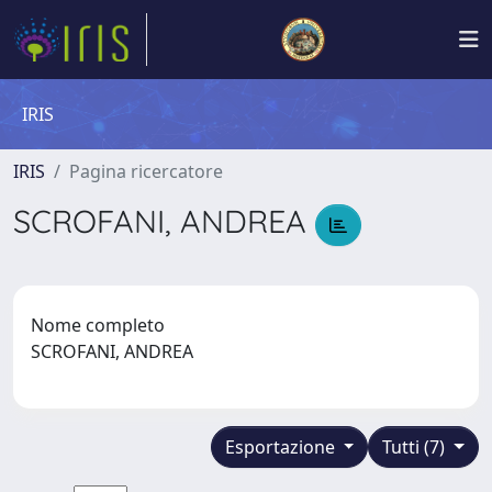
IRIS
IRIS
Pagina ricercatore
SCROFANI, ANDREA
Nome completo
SCROFANI, ANDREA
Esportazione
Tutti (7)