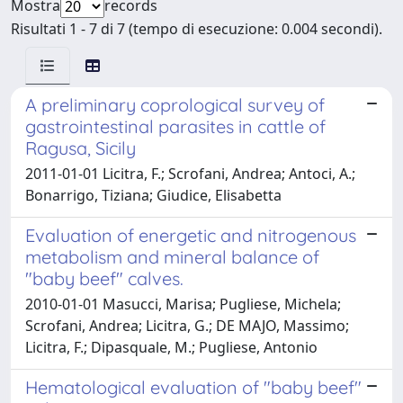
Mostra
records
Risultati 1 - 7 di 7 (tempo di esecuzione: 0.004 secondi).
A preliminary coprological survey of
gastrointestinal parasites in cattle of
Ragusa, Sicily
2011-01-01 Licitra, F.; Scrofani, Andrea; Antoci, A.;
Bonarrigo, Tiziana; Giudice, Elisabetta
Evaluation of energetic and nitrogenous
metabolism and mineral balance of
"baby beef" calves.
2010-01-01 Masucci, Marisa; Pugliese, Michela;
Scrofani, Andrea; Licitra, G.; DE MAJO, Massimo;
Licitra, F.; Dipasquale, M.; Pugliese, Antonio
Hematological evaluation of "baby beef"