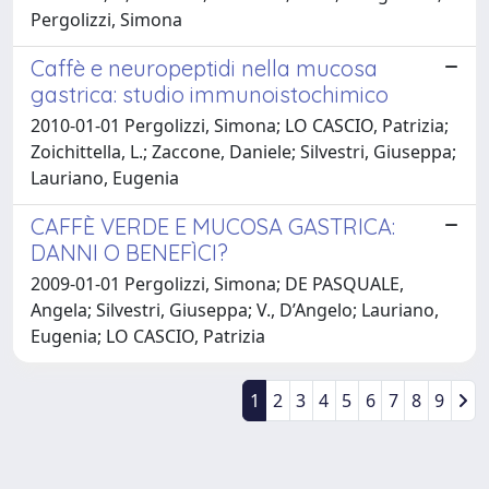
Pergolizzi, Simona
Caffè e neuropeptidi nella mucosa
gastrica: studio immunoistochimico
2010-01-01 Pergolizzi, Simona; LO CASCIO, Patrizia;
Zoichittella, L.; Zaccone, Daniele; Silvestri, Giuseppa;
Lauriano, Eugenia
CAFFÈ VERDE E MUCOSA GASTRICA:
DANNI O BENEFÌCI?
2009-01-01 Pergolizzi, Simona; DE PASQUALE,
Angela; Silvestri, Giuseppa; V., D’Angelo; Lauriano,
Eugenia; LO CASCIO, Patrizia
1
2
3
4
5
6
7
8
9