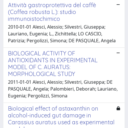
Attività gastroprotettiva del caffè
(Coffea robusta L.): studio
immunoistochimico
2010-01-01 Alesci, Alessio; Silvestri, Giuseppa;
Lauriano, Eugenia; L., Zichittella; LO CASCIO,
Patrizia; Pergolizzi, Simona; DE PASQUALE, Angela
BIOLOGICAL ACTIVITY OF
ANTIOXIDANTS IN EXPERIMENTAL
MODEL OF C. AURATUS:
MORPHOLOGICAL STUDY
2011-01-01 Alesci, Alessio; Silvestri, Giuseppa; DE
PASQUALE, Angela; Palombieri, Deborah; Lauriano,
Eugenia; Pergolizzi, Simona
Biological effect of astaxanthin on
alcohol-induced gut damage in
Carassius auratus used as experimental