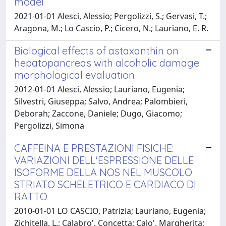
model
2021-01-01 Alesci, Alessio; Pergolizzi, S.; Gervasi, T.;
Aragona, M.; Lo Cascio, P.; Cicero, N.; Lauriano, E. R.
Biological effects of astaxanthin on
hepatopancreas with alcoholic damage:
morphological evaluation
2012-01-01 Alesci, Alessio; Lauriano, Eugenia;
Silvestri, Giuseppa; Salvo, Andrea; Palombieri,
Deborah; Zaccone, Daniele; Dugo, Giacomo;
Pergolizzi, Simona
CAFFEINA E PRESTAZIONI FISICHE:
VARIAZIONI DELL'ESPRESSIONE DELLE
ISOFORME DELLA NOS NEL MUSCOLO
STRIATO SCHELETRICO E CARDIACO DI
RATTO
2010-01-01 LO CASCIO, Patrizia; Lauriano, Eugenia;
Zichitella, L.; Calabro', Concetta; Calo', Margherita;