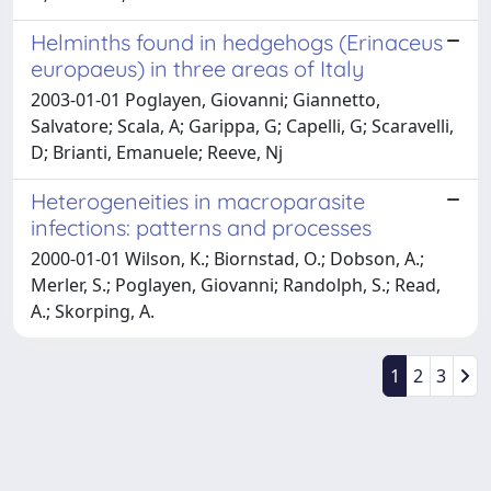
Helminths found in hedgehogs (Erinaceus
europaeus) in three areas of Italy
2003-01-01 Poglayen, Giovanni; Giannetto,
Salvatore; Scala, A; Garippa, G; Capelli, G; Scaravelli,
D; Brianti, Emanuele; Reeve, Nj
Heterogeneities in macroparasite
infections: patterns and processes
2000-01-01 Wilson, K.; Biornstad, O.; Dobson, A.;
Merler, S.; Poglayen, Giovanni; Randolph, S.; Read,
A.; Skorping, A.
1
2
3