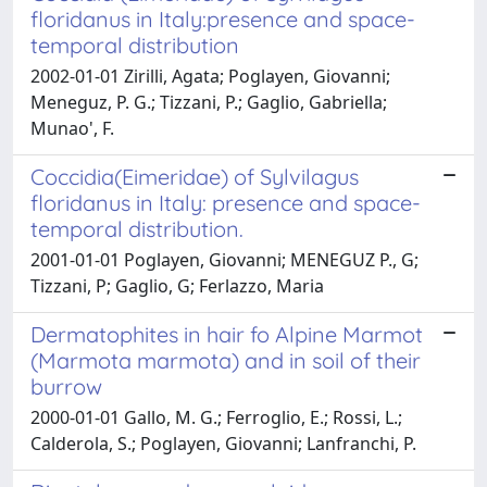
floridanus in Italy:presence and space-
temporal distribution
2002-01-01 Zirilli, Agata; Poglayen, Giovanni;
Meneguz, P. G.; Tizzani, P.; Gaglio, Gabriella;
Munao', F.
Coccidia(Eimeridae) of Sylvilagus
floridanus in Italy: presence and space-
temporal distribution.
2001-01-01 Poglayen, Giovanni; MENEGUZ P., G;
Tizzani, P; Gaglio, G; Ferlazzo, Maria
Dermatophites in hair fo Alpine Marmot
(Marmota marmota) and in soil of their
burrow
2000-01-01 Gallo, M. G.; Ferroglio, E.; Rossi, L.;
Calderola, S.; Poglayen, Giovanni; Lanfranchi, P.