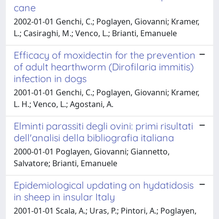
cane
2002-01-01 Genchi, C.; Poglayen, Giovanni; Kramer,
L.; Casiraghi, M.; Venco, L.; Brianti, Emanuele
Efficacy of moxidectin for the prevention
of adult hearthworm (Dirofilaria immitis)
infection in dogs
2001-01-01 Genchi, C.; Poglayen, Giovanni; Kramer,
L. H.; Venco, L.; Agostani, A.
Elminti parassiti degli ovini: primi risultati
dell'analisi della bibliografia italiana
2000-01-01 Poglayen, Giovanni; Giannetto,
Salvatore; Brianti, Emanuele
Epidemiological updating on hydatidosis
in sheep in insular Italy
2001-01-01 Scala, A.; Uras, P.; Pintori, A.; Poglayen,