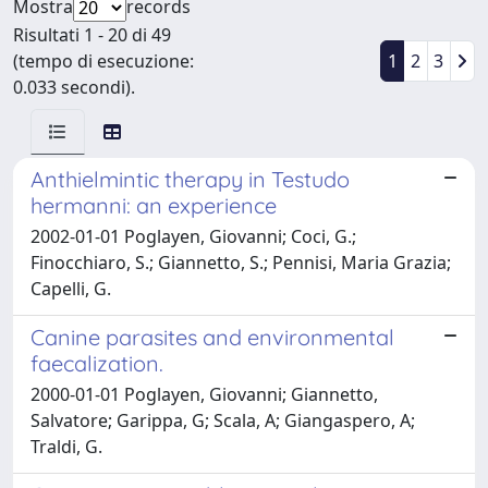
Mostra
records
Risultati 1 - 20 di 49
(tempo di esecuzione:
1
2
3
0.033 secondi).
Anthielmintic therapy in Testudo
hermanni: an experience
2002-01-01 Poglayen, Giovanni; Coci, G.;
Finocchiaro, S.; Giannetto, S.; Pennisi, Maria Grazia;
Capelli, G.
Canine parasites and environmental
faecalization.
2000-01-01 Poglayen, Giovanni; Giannetto,
Salvatore; Garippa, G; Scala, A; Giangaspero, A;
Traldi, G.