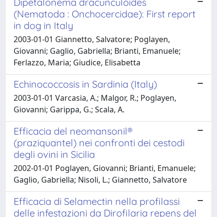
Dipetalonema dracunculoides
(Nematoda : Onchocercidae): First report
in dog in Italy
2003-01-01 Giannetto, Salvatore; Poglayen,
Giovanni; Gaglio, Gabriella; Brianti, Emanuele;
Ferlazzo, Maria; Giudice, Elisabetta
Echinococcosis in Sardinia (Italy)
2003-01-01 Varcasia, A.; Malgor, R.; Poglayen,
Giovanni; Garippa, G.; Scala, A.
Efficacia del neomansonil®
(praziquantel) nei confronti dei cestodi
degli ovini in Sicilia
2002-01-01 Poglayen, Giovanni; Brianti, Emanuele;
Gaglio, Gabriella; Nisoli, L.; Giannetto, Salvatore
Efficacia di Selamectin nella profilassi
delle infestazioni da Dirofilaria repens del