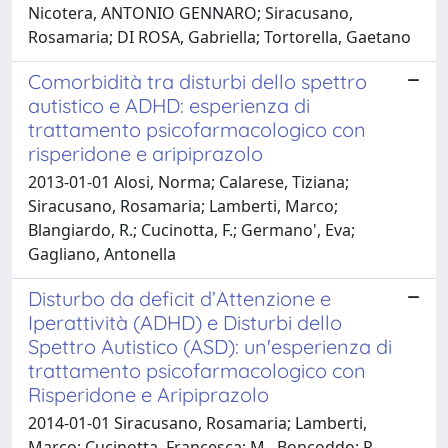
Nicotera, ANTONIO GENNARO; Siracusano,
Rosamaria; DI ROSA, Gabriella; Tortorella, Gaetano
Comorbidità tra disturbi dello spettro
autistico e ADHD: esperienza di
trattamento psicofarmacologico con
risperidone e aripiprazolo
2013-01-01 Alosi, Norma; Calarese, Tiziana;
Siracusano, Rosamaria; Lamberti, Marco;
Blangiardo, R.; Cucinotta, F.; Germano', Eva;
Gagliano, Antonella
Disturbo da deficit d’Attenzione e
Iperattività (ADHD) e Disturbi dello
Spettro Autistico (ASD): un'esperienza di
trattamento psicofarmacologico con
Risperidone e Aripiprazolo
2014-01-01 Siracusano, Rosamaria; Lamberti,
Marco; Cucinotta, Francesca; M., Boncoddo; R.,