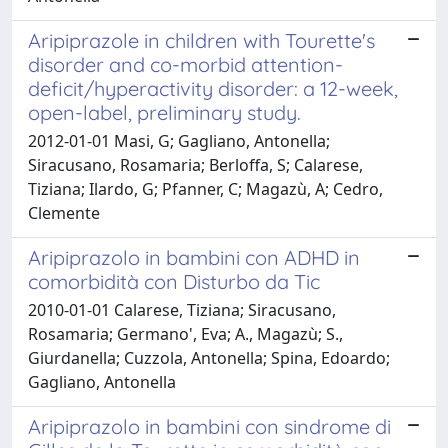
Aripiprazole in children with Tourette's
disorder and co-morbid attention-
deficit/hyperactivity disorder: a 12-week,
open-label, preliminary study.
2012-01-01 Masi, G; Gagliano, Antonella;
Siracusano, Rosamaria; Berloffa, S; Calarese,
Tiziana; Ilardo, G; Pfanner, C; Magazù, A; Cedro,
Clemente
Aripiprazolo in bambini con ADHD in
comorbidità con Disturbo da Tic
2010-01-01 Calarese, Tiziana; Siracusano,
Rosamaria; Germano', Eva; A., Magazù; S.,
Giurdanella; Cuzzola, Antonella; Spina, Edoardo;
Gagliano, Antonella
Aripiprazolo in bambini con sindrome di