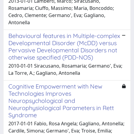
2013-01-01 Lamberti, Marco; Siracusano,
Rosamaria; Ciuffo, Massimo; Maria, Boncoddo;
Cedro, Clemente; Germano', Eva; Gagliano,
Antonella
Behavioural features in Multiple-complex
Developmental Disorder (McDD) versus
Pervasive Developmental Disorders not
otherwise specified (PDD-NOS)
2010-01-01 Siracusano, Rosamaria; Germano', Eva;
La Torre, A.; Gagliano, Antonella
Cognitive Empowerment with New
Technologies Improves
Neuropsychological and
Neurophysiological Parameters in Rett
Syndrome
2017-01-01 Fabio, Rosa Angela; Gagliano, Antonella;
Cardile, Simona; Germano', Eva; Troise, Emilia;