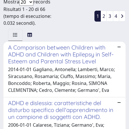
Mostra
records
Risultati 1 - 20 di 66
(tempo di esecuzione:
1
2
3
4
0.032 secondi).
A Comparison between Children with
ADHD and Children with Epilepsy in Self-
Esteem and Parental Stress Level
2014-01-01 Gagliano, Antonella; Lamberti, Marco;
Siracusano, Rosamaria; Ciuffo, Massimo; Maria,
Boncoddo; Roberta, Maggio; Rosina, SIMONA
CLEMENTINA; Cedro, Clemente; Germano', Eva
ADHD e dislessia: caratteristiche del
disturbo specifico dell'apprendimento in
un campione di soggetti con ADHD.
2006-01-01 Calarese, Tiziana; Germano', Eva;