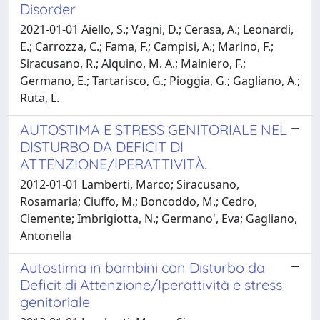
Disorder
2021-01-01 Aiello, S.; Vagni, D.; Cerasa, A.; Leonardi,
E.; Carrozza, C.; Fama, F.; Campisi, A.; Marino, F.;
Siracusano, R.; Alquino, M. A.; Mainiero, F.;
Germano, E.; Tartarisco, G.; Pioggia, G.; Gagliano, A.;
Ruta, L.
AUTOSTIMA E STRESS GENITORIALE NEL
DISTURBO DA DEFICIT DI
ATTENZIONE/IPERATTIVITÀ.
2012-01-01 Lamberti, Marco; Siracusano,
Rosamaria; Ciuffo, M.; Boncoddo, M.; Cedro,
Clemente; Imbrigiotta, N.; Germano', Eva; Gagliano,
Antonella
Autostima in bambini con Disturbo da
Deficit di Attenzione/Iperattività e stress
genitoriale