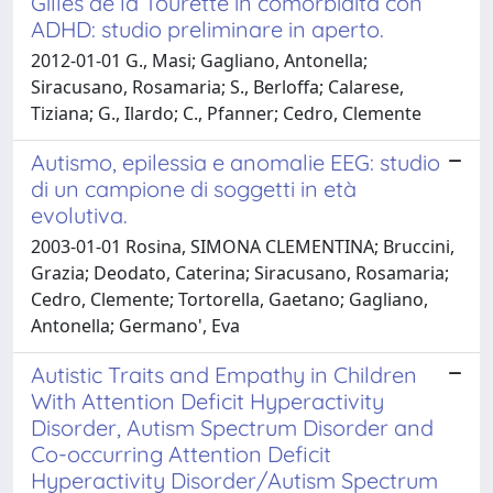
Gilles de la Tourette in comorbidità con
ADHD: studio preliminare in aperto.
2012-01-01 G., Masi; Gagliano, Antonella;
Siracusano, Rosamaria; S., Berloffa; Calarese,
Tiziana; G., Ilardo; C., Pfanner; Cedro, Clemente
Autismo, epilessia e anomalie EEG: studio
di un campione di soggetti in età
evolutiva.
2003-01-01 Rosina, SIMONA CLEMENTINA; Bruccini,
Grazia; Deodato, Caterina; Siracusano, Rosamaria;
Cedro, Clemente; Tortorella, Gaetano; Gagliano,
Antonella; Germano', Eva
Autistic Traits and Empathy in Children
With Attention Deficit Hyperactivity
Disorder, Autism Spectrum Disorder and
Co-occurring Attention Deficit
Hyperactivity Disorder/Autism Spectrum