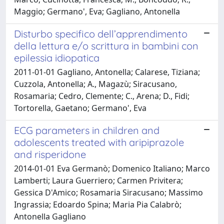
Maggio; Germano', Eva; Gagliano, Antonella
Disturbo specifico dell’apprendimento
della lettura e/o scrittura in bambini con
epilessia idiopatica
2011-01-01 Gagliano, Antonella; Calarese, Tiziana;
Cuzzola, Antonella; A., Magazù; Siracusano,
Rosamaria; Cedro, Clemente; C., Arena; D., Fidi;
Tortorella, Gaetano; Germano', Eva
ECG parameters in children and
adolescents treated with aripiprazole
and risperidone
2014-01-01 Eva Germanò; Domenico Italiano; Marco
Lamberti; Laura Guerriero; Carmen Privitera;
Gessica D'Amico; Rosamaria Siracusano; Massimo
Ingrassia; Edoardo Spina; Maria Pia Calabrò;
Antonella Gagliano