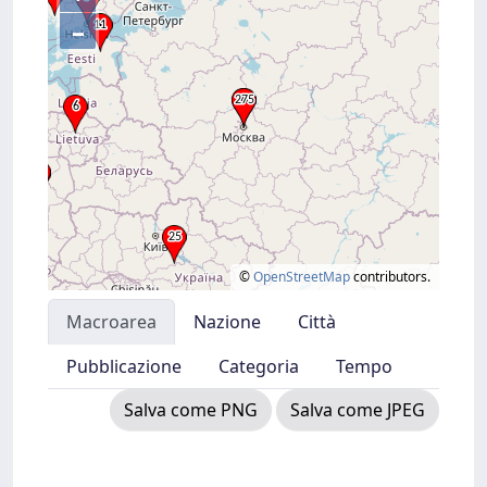
–
©
OpenStreetMap
contributors.
Macroarea
Nazione
Città
Pubblicazione
Categoria
Tempo
Salva come PNG
Salva come JPEG