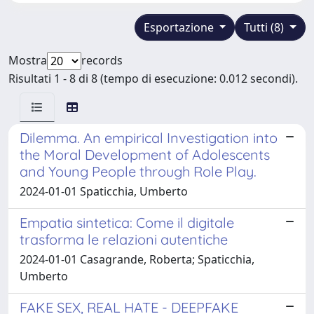
Esportazione
Tutti (8)
Mostra
records
Risultati 1 - 8 di 8 (tempo di esecuzione: 0.012 secondi).
Dilemma. An empirical Investigation into
the Moral Development of Adolescents
and Young People through Role Play.
2024-01-01 Spaticchia, Umberto
Empatia sintetica: Come il digitale
trasforma le relazioni autentiche
2024-01-01 Casagrande, Roberta; Spaticchia,
Umberto
FAKE SEX, REAL HATE - DEEPFAKE