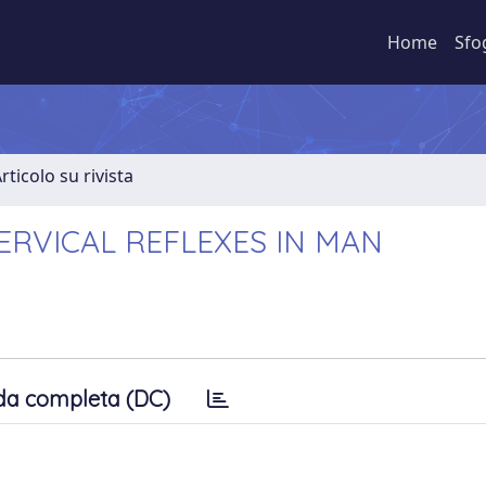
Home
Sfo
rticolo su rivista
RVICAL REFLEXES IN MAN
da completa (DC)