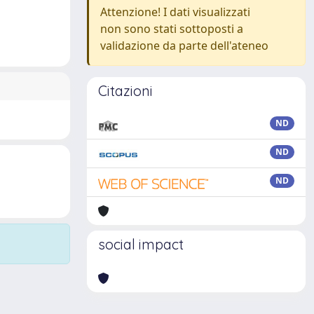
Attenzione! I dati visualizzati
non sono stati sottoposti a
validazione da parte dell'ateneo
Citazioni
ND
ND
ND
social impact