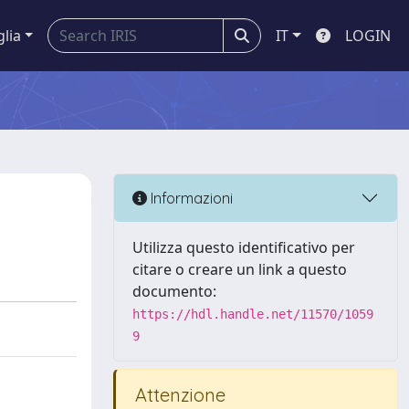
glia
IT
LOGIN
Informazioni
Utilizza questo identificativo per
citare o creare un link a questo
documento:
https://hdl.handle.net/11570/1059
9
Attenzione