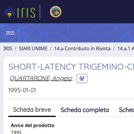
IRIS
IRIS
SIARI UNIME
14.a Contributo in Rivista
14.a.1 A
SHORT-LATENCY TRIGEMINO-CE
QUARTARONE, Angelo
;
1995-01-01
Scheda breve
Scheda completa
Sche
Anno del prodotto
1995