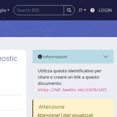
glia
IT
LOGIN
nostic
Informazioni
Utilizza questo identificativo per
citare o creare un link a questo
documento:
https://hdl.handle.net/11570/1471
Attenzione
Attenzione! I dati visualizzati