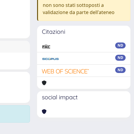
non sono stati sottoposti a
validazione da parte dell'ateneo
Citazioni
ND
ND
ND
social impact