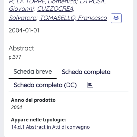
R
;
LA TORRE, Domenico
;
LA ROSA,
Giovanni
;
CUZZOCREA,
Salvatore
;
TOMASELLO, Francesco
2004-01-01
Abstract
p.377
Scheda breve
Scheda completa
Scheda completa (DC)
Anno del prodotto
2004
Appare nelle tipologie:
14.d.1 Abstract in Atti di convegno