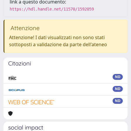
link a questo documento:
https://hdl.handle.net/11570/1592059
Attenzione
Attenzione! I dati visualizzati non sono stati
sottoposti a validazione da parte dell'ateneo
Citazioni
ND
ND
ND
social impact