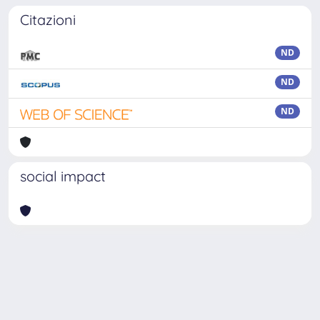
Citazioni
ND
ND
ND
social impact
Powered by
IRIS
-
about IRIS
-
Utilizzo dei cookie
Copyright © 2026