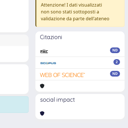
Attenzione! I dati visualizzati
non sono stati sottoposti a
validazione da parte dell'ateneo
Citazioni
ND
2
ND
social impact