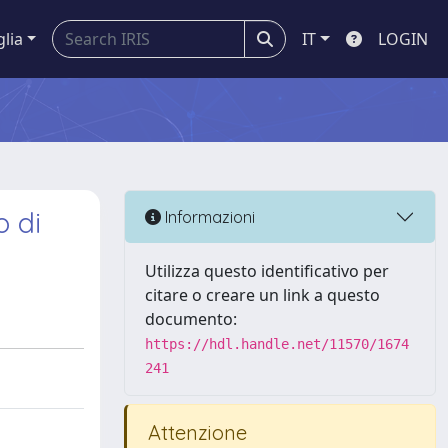
glia
IT
LOGIN
o di
Informazioni
Utilizza questo identificativo per
citare o creare un link a questo
documento:
https://hdl.handle.net/11570/1674
241
Attenzione