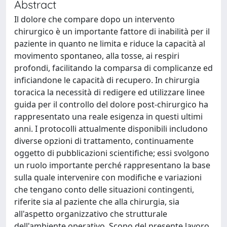
Abstract
Il dolore che compare dopo un intervento
chirurgico è un importante fattore di inabilità per il
paziente in quanto ne limita e riduce la capacità al
movimento spontaneo, alla tosse, ai respiri
profondi, facilitando la comparsa di complicanze ed
inficiandone le capacità di recupero. In chirurgia
toracica la necessità di redigere ed utilizzare linee
guida per il controllo del dolore post-chirurgico ha
rappresentato una reale esigenza in questi ultimi
anni. I protocolli attualmente disponibili includono
diverse opzioni di trattamento, continuamente
oggetto di pubblicazioni scientifiche; essi svolgono
un ruolo importante perché rappresentano la base
sulla quale intervenire con modifiche e variazioni
che tengano conto delle situazioni contingenti,
riferite sia al paziente che alla chirurgia, sia
all'aspetto organizzativo che strutturale
dell'ambiente operativo. Scopo del presente lavoro