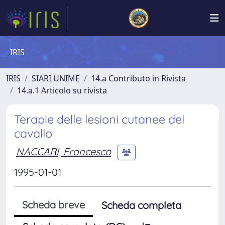
IRIS
IRIS
SIARI UNIME
14.a Contributo in Rivista
14.a.1 Articolo su rivista
Terapie delle lesioni cutanee del
cavallo
NACCARI, Francesco
1995-01-01
Scheda breve
Scheda completa