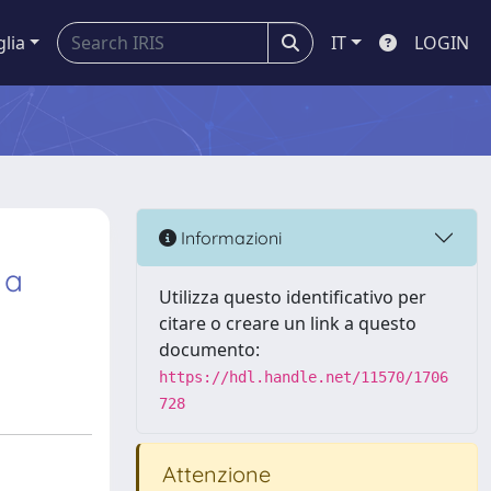
glia
IT
LOGIN
Informazioni
 a
Utilizza questo identificativo per
citare o creare un link a questo
documento:
https://hdl.handle.net/11570/1706
728
Attenzione