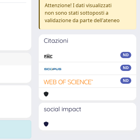
Attenzione! I dati visualizzati
non sono stati sottoposti a
validazione da parte dell'ateneo
Citazioni
ND
ND
ND
social impact